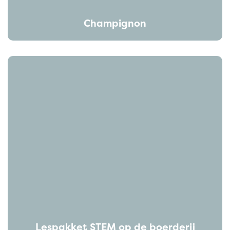
Champignon
Lespakket STEM op de boerderij