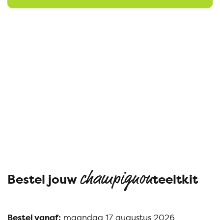
champignon
Bestel jouw
teeltkit
Bestel vanaf:
maandag 17 augustus 2026