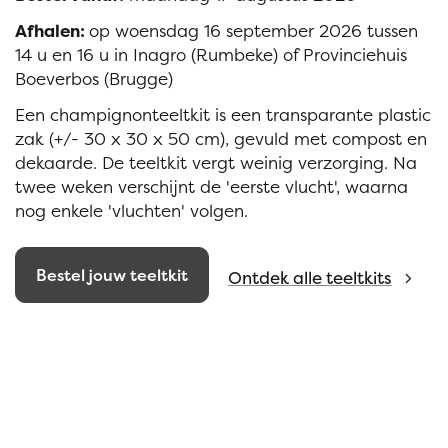
Afhalen:
op woensdag 16 september 2026 tussen
14 u en 16 u in Inagro (Rumbeke) of Provinciehuis
Boeverbos (Brugge)
Een champignonteeltkit is een transparante plastic
zak (+/- 30 x 30 x 50 cm), gevuld met compost en
dekaarde. De teeltkit vergt weinig verzorging. Na
twee weken verschijnt de 'eerste vlucht', waarna
nog enkele 'vluchten' volgen.
Bestel jouw teeltkit
Ontdek alle teeltkits