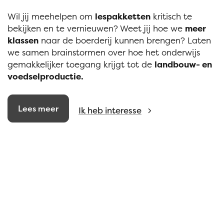
Wil jij meehelpen om
lespakketten
kritisch te
bekijken en te vernieuwen? Weet jij hoe we
meer
klassen
naar de boerderij kunnen brengen? Laten
we samen brainstormen over hoe het onderwijs
gemakkelijker toegang krijgt tot de
landbouw- en
voedselproductie.
Lees meer
Ik heb interesse