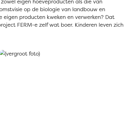
je zowel eigen hoeveproducten als die van
komstvisie op de biologie van landbouw en
 je eigen producten kweken en verwerken? Dat
roject FERM-e zelf wat boer. Kinderen leven zich