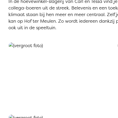
In de hoevewinkel-slagerij van Carl en Tessa vind 
collega-boeren uit de streek. Belevenis en een toe
klimaat staan bij hen meer en meer centraal. Zelf
kan op Hof ter Meulen. Zo wordt iedereen dankzij p
ook uit in de speeltuin.