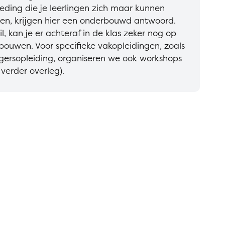
eding die je leerlingen zich maar kunnen
en, krijgen hier een onderbouwd antwoord.
wil, kan je er achteraf in de klas zeker nog op
bouwen. Voor specifieke vakopleidingen, zoals
gersopleiding, organiseren we ook workshops
n verder overleg).