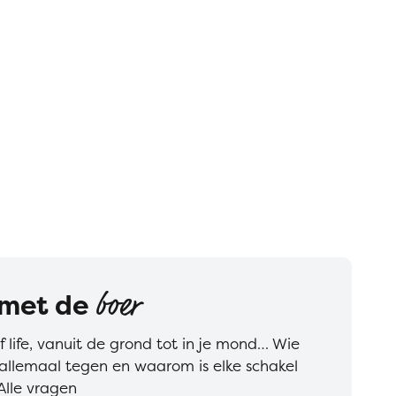
met de
boer
of life, vanuit de grond tot in je mond… Wie
allemaal tegen en waarom is elke schakel
Alle vragen