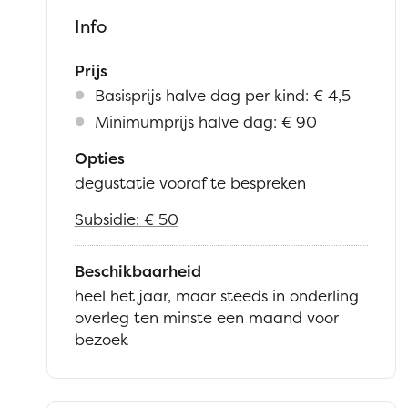
Info
Prijs
Basisprijs halve dag per kind
:
€
4,5
Minimumprijs halve dag
:
€
90
Opties
degustatie vooraf te bespreken
Subsidie: € 50
Beschikbaarheid
heel het jaar, maar steeds in onderling
overleg ten minste een maand voor
bezoek