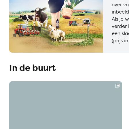
over vo
inbeeld
Als je 
verder 
een sla
(prijs i
In de buurt